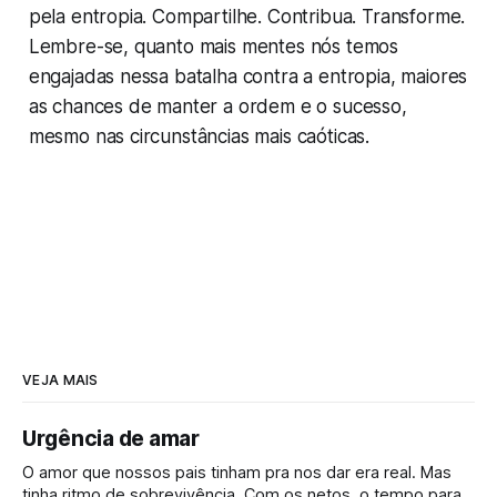
pela entropia. Compartilhe. Contribua. Transforme.
Lembre-se, quanto mais mentes nós temos
engajadas nessa batalha contra a entropia, maiores
as chances de manter a ordem e o sucesso,
mesmo nas circunstâncias mais caóticas.
VEJA MAIS
Urgência de amar
O amor que nossos pais tinham pra nos dar era real. Mas
tinha ritmo de sobrevivência. Com os netos, o tempo para.