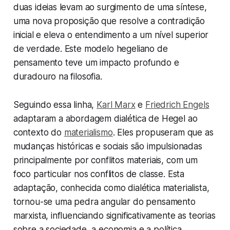
duas ideias levam ao surgimento de uma síntese,
uma nova proposição que resolve a contradição
inicial e eleva o entendimento a um nível superior
de verdade. Este modelo hegeliano de
pensamento teve um impacto profundo e
duradouro na filosofia.
Seguindo essa linha,
Karl Marx
e
Friedrich Engels
adaptaram a abordagem dialética de Hegel ao
contexto do
materialismo
. Eles propuseram que as
mudanças históricas e sociais são impulsionadas
principalmente por conflitos materiais, com um
foco particular nos conflitos de classe. Esta
adaptação, conhecida como dialética materialista,
tornou-se uma pedra angular do pensamento
marxista, influenciando significativamente as teorias
sobre a sociedade, a economia e a política.