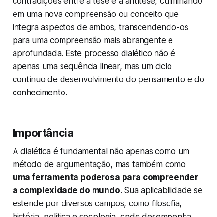
contradições entre a tese e a antítese, culminando
em uma nova compreensão ou conceito que
integra aspectos de ambos, transcendendo-os
para uma compreensão mais abrangente e
aprofundada. Este processo dialético não é
apenas uma sequência linear, mas um ciclo
contínuo de desenvolvimento do pensamento e do
conhecimento.
Importância
A dialética é fundamental não apenas como um
método de argumentação, mas também como
uma ferramenta poderosa para compreender
a complexidade do mundo
. Sua aplicabilidade se
estende por diversos campos, como filosofia,
história, política e sociologia, onde desempenha