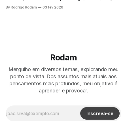
e impactos colaterais. O problema não é compartilhar. É a
By Rodrigo Rodam
03 fev 2026
ilusão de que dados anonimizados impedem inferência
quando cruzados com outras fontes.
Rodam
Mergulho em diversos temas, explorando meu
ponto de vista. Dos assuntos mais atuais aos
pensamentos mais profundos, meu objetivo é
aprender e provocar.
Inscreva-se