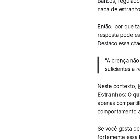
Bancos, regulador
nada de estranh
Então, por que ta
resposta pode es
Destaco essa cita
"A crença não
suficientes a r
Neste contexto,
Estranhos: O q
apenas compartilh
comportamento alh
Se você gosta de
fortemente essa l