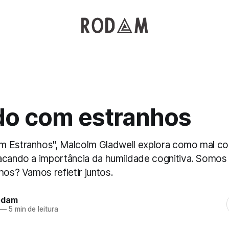
do com estranhos
m Estranhos", Malcolm Gladwell explora como mal 
acando a importância da humildade cognitiva. Somos
hos? Vamos refletir juntos.
odam
—
5 min de leitura