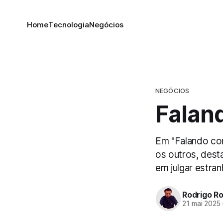
Home
Tecnologia
Negócios
NEGÓCIOS
Falan
Em "Falando co
os outros, dest
em julgar estran
Rodrigo R
21 mai 2025