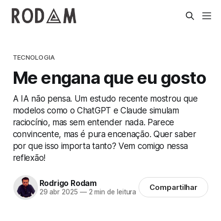
TECNOLOGIA
Me engana que eu gosto
A IA não pensa. Um estudo recente mostrou que
modelos como o ChatGPT e Claude simulam
raciocínio, mas sem entender nada. Parece
convincente, mas é pura encenação. Quer saber
por que isso importa tanto? Vem comigo nessa
reflexão!
Rodrigo Rodam
Compartilhar
29 abr 2025
—
2 min de leitura