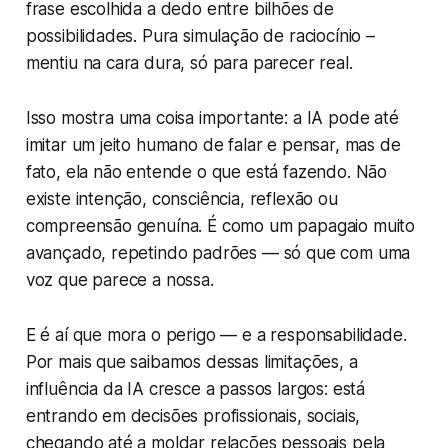
frase escolhida a dedo entre bilhões de
possibilidades. Pura simulação de raciocínio –
mentiu na cara dura, só para parecer real.
Isso mostra uma coisa importante: a IA pode até
imitar um jeito humano de falar e pensar, mas de
fato, ela não entende o que está fazendo. Não
existe intenção, consciência, reflexão ou
compreensão genuína. É como um papagaio muito
avançado, repetindo padrões — só que com uma
voz que parece a nossa.
E é aí que mora o perigo — e a responsabilidade.
Por mais que saibamos dessas limitações, a
influência da IA cresce a passos largos: está
entrando em decisões profissionais, sociais,
chegando até a moldar relações pessoais pela