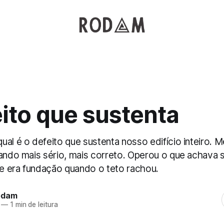
ito que sustenta
al é o defeito que sustenta nosso edifício inteiro. M
cando mais sério, mais correto. Operou o que achava s
 era fundação quando o teto rachou.
odam
—
1 min de leitura