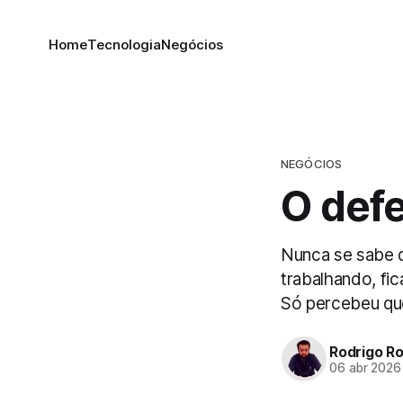
Home
Tecnologia
Negócios
NEGÓCIOS
O defe
Nunca se sabe qu
trabalhando, fi
Só percebeu que
Rodrigo R
06 abr 2026