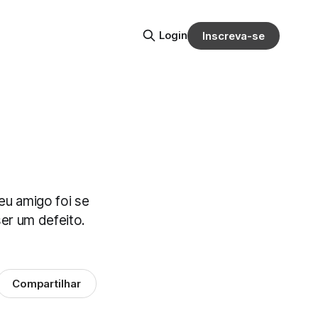
Login
Inscreva-se
eu amigo foi se
er um defeito.
Compartilhar