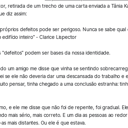
ctor, retirada de um trecho de uma carta enviada a Tânia
ue diz assim:
 próprios defeitos pode ser perigoso. Nunca se sabe qual 
edifício inteiro" - Clarice Lispector
s "defeitos" podem ser bases da nossa identidade.
ndo um amigo me disse que vinha se sentindo sobrecarre
tei se ele não deveria dar uma descansada do trabalho e 
uito pensar, tinha chegado a uma conclusão estranha: tin
o, e ele me disse que não foi de repente, foi gradual. Ele
ndo mais sério, mais correto. E um dia as pessoas ao redo
-as mais distantes. Ou ele é que estava.