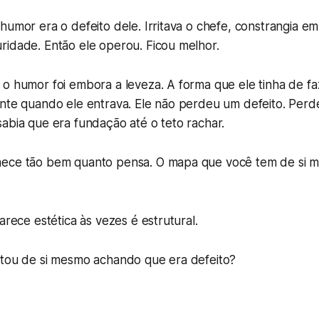
humor era o defeito dele. Irritava o chefe, constrangia em
ridade. Então ele operou. Ficou melhor.
 o humor foi embora a leveza. A forma que ele tinha de f
ente quando ele entrava. Ele não perdeu um defeito. Per
abia que era fundação até o teto rachar.
hece tão bem quanto pensa. O mapa que você tem de si 
arece estética às vezes é estrutural.
rtou de si mesmo achando que era defeito?