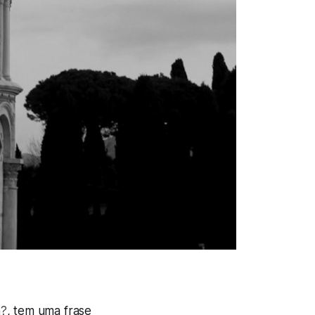
m?
, tem uma frase