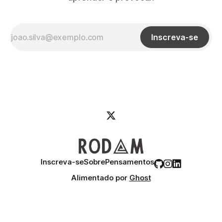
Inscreva-se
Inscreva-se
Sobre
Pensamentos
Alimentado por
Ghost