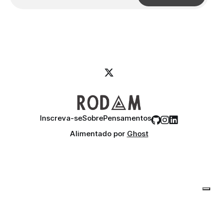
Inscreva-se
Sobre
Pensamentos
Alimentado por
Ghost
Suas opções de privacidade