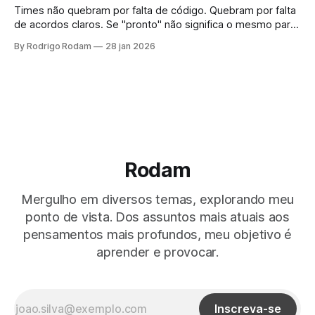
Times não quebram por falta de código. Quebram por falta
de acordos claros. Se "pronto" não significa o mesmo para
todos, não é entrega, é só o problema passando de mão.
By Rodrigo Rodam
28 jan 2026
Rodam
Mergulho em diversos temas, explorando meu
ponto de vista. Dos assuntos mais atuais aos
pensamentos mais profundos, meu objetivo é
aprender e provocar.
Inscreva-se