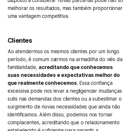
disposto a considerar novas parcerias pode não só
melhorar os resultados, mas também proporcionar
uma vantagem competitiva.
Clientes
Ao atendermos os mesmos clientes por um longo
período, é comum cairmos na armadilha do viés da
familiaridade,
acreditando que conhecemos
suas necessidades e expectativas melhor do
que realmente conhecemos
. Essa confiança
excessiva pode nos levar a negligenciar mudanças
sutis nas demandas dos clientes ou a subestimar o
surgimento de novas necessidades que ainda não
identificamos. Além disso, podemos nos tornar
complacentes, acreditando que o relacionamento
estabelecido é suficiente para garantir a