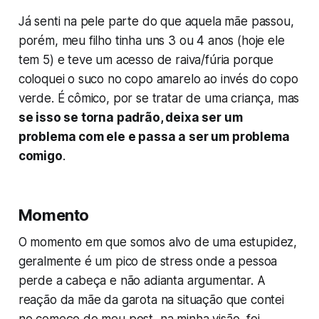
Já senti na pele parte do que aquela mãe passou,
porém, meu filho tinha uns 3 ou 4 anos (hoje ele
tem 5) e teve um acesso de raiva/fúria porque
coloquei o suco no copo amarelo ao invés do copo
verde. É cômico, por se tratar de uma criança, mas
se isso se torna padrão, deixa ser um
problema com ele e passa a ser um problema
comigo
.
Momento
O momento em que somos alvo de uma estupidez,
geralmente é um pico de stress onde a pessoa
perde a cabeça e não adianta argumentar. A
reação da mãe da garota na situação que contei
no começo do meu post, na minha visão, foi