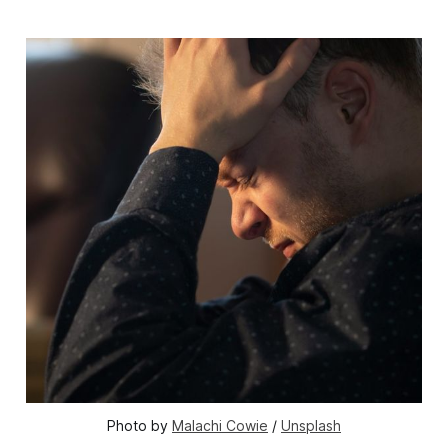
Photo by 
Malachi Cowie
 / 
Unsplash